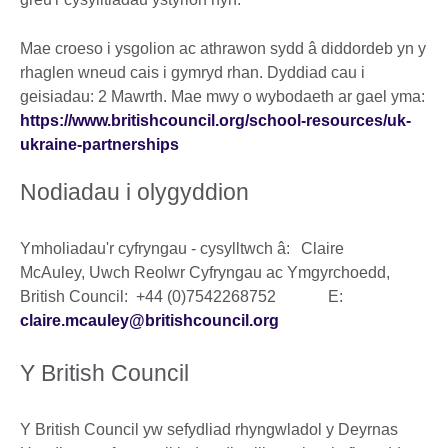
Mae croeso i ysgolion ac athrawon sydd â diddordeb yn y
rhaglen wneud cais i gymryd rhan. Dyddiad cau i
geisiadau: 2 Mawrth. Mae mwy o wybodaeth ar gael yma:
https://www.britishcouncil.org/school-resources/uk-
ukraine-partnerships
Nodiadau i olygyddion
Ymholiadau'r cyfryngau - cysylltwch â: Claire
McAuley, Uwch Reolwr Cyfryngau ac Ymgyrchoedd,
British Council: +44 (0)7542268752 E:
claire.mcauley@britishcouncil.org
Y British Council
Y British Council yw sefydliad rhyngwladol y Deyrnas