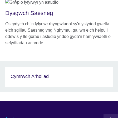
Dysgwch Saesneg
Os rydych chi'n fyfyriwr rhyngwladol sy'n ystyried gwella
eich sgiliau Saesneg yng Nghymru, gallwn eich helpu i
ddewis y lle gorau i astudio ynddo gyda'n hamrywiaeth o
sefydliadau achrede
Cymrwch Arholiad