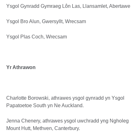
Ysgol Gynradd Gymraeg Lôn Las, Llansamlet, Abertawe
Ysgol Bro Alun, Gwersyllt, Wrecsam
Ysgol Plas Coch, Wrecsam
Yr Athrawon
Charlotte Borowski, athrawes ysgol gynradd yn Ysgol
Papatoetoe South yn Ne Auckland.
Jenna Chenery, athrawes ysgol uwchradd yng Ngholeg
Mount Hutt, Methven, Canterbury.