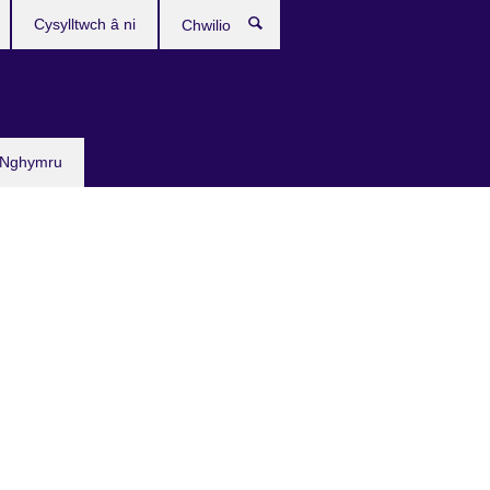
Cysylltwch â ni
Chwilio
 Nghymru