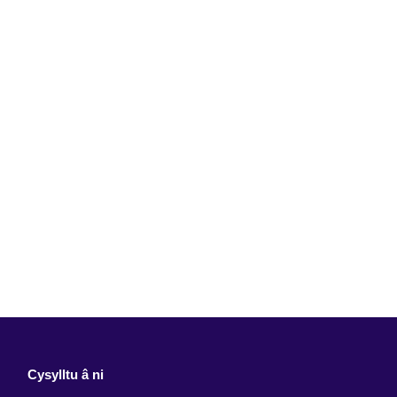
Cysylltu â ni