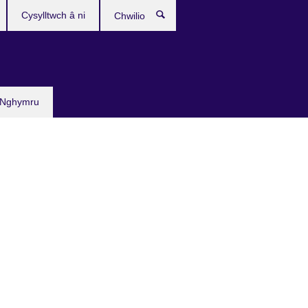
Cysylltwch â ni
Chwilio
 Nghymru