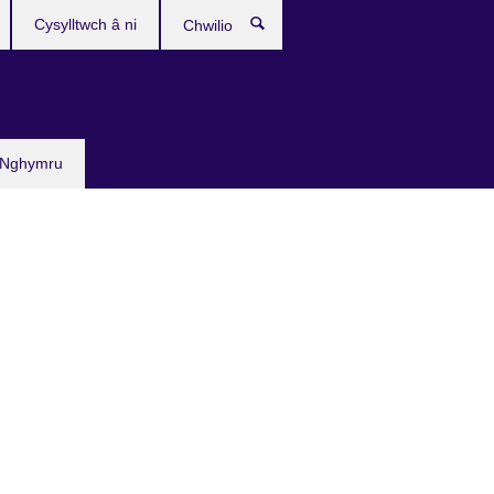
Cysylltwch â ni
Chwilio
 Nghymru