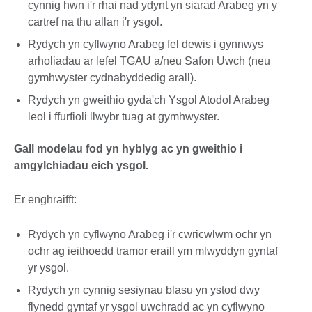
cynnig hwn i'r rhai nad ydynt yn siarad Arabeg yn y
cartref na thu allan i'r ysgol.
Rydych yn cyflwyno Arabeg fel dewis i gynnwys
arholiadau ar lefel TGAU a/neu Safon Uwch (neu
gymhwyster cydnabyddedig arall).
Rydych yn gweithio gyda'ch Ysgol Atodol Arabeg
leol i ffurfioli llwybr tuag at gymhwyster.
Gall modelau fod yn hyblyg ac yn gweithio i
amgylchiadau eich ysgol.
Er enghraifft:
Rydych yn cyflwyno Arabeg i'r cwricwlwm ochr yn
ochr ag ieithoedd tramor eraill ym mlwyddyn gyntaf
yr ysgol.
Rydych yn cynnig sesiynau blasu yn ystod dwy
flynedd gyntaf yr ysgol uwchradd ac yn cyflwyno