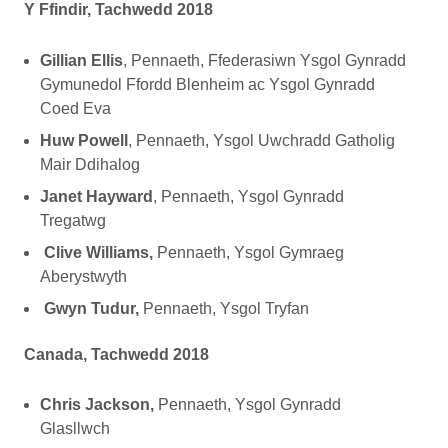
Y Ffindir, Tachwedd 2018
Gillian Ellis
, Pennaeth, Ffederasiwn Ysgol Gynradd
Gymunedol Ffordd Blenheim ac Ysgol Gynradd
Coed Eva
Huw Powell
, Pennaeth, Ysgol Uwchradd Gatholig
Mair Ddihalog
Janet Hayward
, Pennaeth, Ysgol Gynradd
Tregatwg
Clive Williams,
Pennaeth, Ysgol Gymraeg
Aberystwyth
Gwyn Tudur,
Pennaeth, Ysgol Tryfan
Canada, Tachwedd 2018
Chris Jackson,
Pennaeth, Ysgol Gynradd
Glasllwch