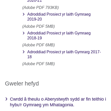
2020-21
(Adobe PDF 793KB)
Adroddiad Prosiect yr Iaith Gymraeg
2019-20
(Adobe PDF 5MB)
Adroddiad Prosiect yr Iaith Gymraeg
2018-19
(Adobe PDF 6MB)
Adroddiad Prosiect yr Iaith Gymrarg 2017-
18
(Adobe PDF 5MB)
Gweler hefyd
Cwrdd â theulu o Aberystwyth sydd ar fin teithio i
hybu'r Gymraeg ym Mhatagonia.