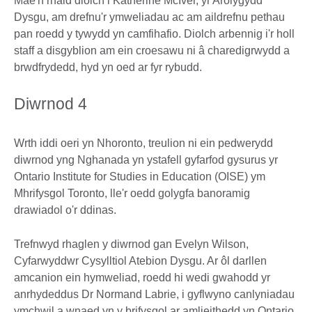
Mae'n rhaid diolch i Katherine McIver, yr Arolygydd
Dysgu, am drefnu'r ymweliadau ac am aildrefnu pethau
pan roedd y tywydd yn camfihafio. Diolch arbennig i'r holl
staff a disgyblion am ein croesawu ni â charedigrwydd a
brwdfrydedd, hyd yn oed ar fyr rybudd.
Diwrnod 4
Wrth iddi oeri yn Nhoronto, treulion ni ein pedwerydd
diwrnod yng Nghanada yn ystafell gyfarfod gysurus yr
Ontario Institute for Studies in Education (OISE) ym
Mhrifysgol Toronto, lle'r oedd golygfa banoramig
drawiadol o'r ddinas.
Trefnwyd rhaglen y diwrnod gan Evelyn Wilson,
Cyfarwyddwr Cysylltiol Atebion Dysgu. Ar ôl darllen
amcanion ein hymweliad, roedd hi wedi gwahodd yr
anrhydeddus Dr Normand Labrie, i gyflwyno canlyniadau
ymchwil a wnaed yn y brifysgol ar amlieithedd yn Ontario.